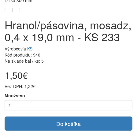
Dĺžka 300 mm.
Hranol/pásovina, mosadz,
0,4 x 19,0 mm - KS 233
Výrobcovia
KS
Kód produktu: 940
Na sklade bal / ks: 5
1,50€
Bez DPH: 1,22€
Množstvo
Do košíka