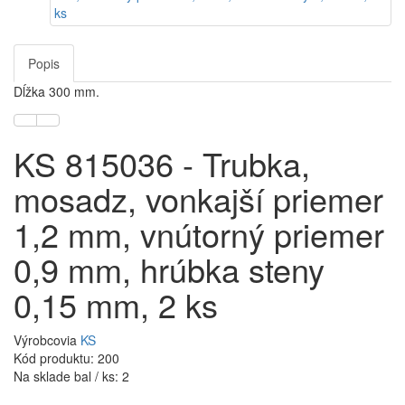
Popis
Dĺžka 300 mm.
KS 815036 - Trubka,
mosadz, vonkajší priemer
1,2 mm, vnútorný priemer
0,9 mm, hrúbka steny
0,15 mm, 2 ks
Výrobcovia
KS
Kód produktu: 200
Na sklade bal / ks: 2