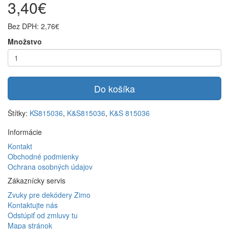
3,40€
Bez DPH: 2,76€
Množstvo
Do košíka
Štítky:
KS815036
,
K&S815036
,
K&S 815036
Informácie
Kontakt
Obchodné podmienky
Ochrana osobných údajov
Zákaznícky servis
Zvuky pre dekódery Zimo
Kontaktujte nás
Odstúpiť od zmluvy tu
Mapa stránok