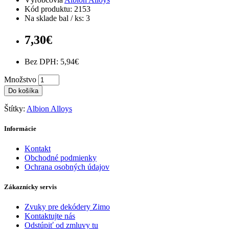
Kód produktu: 2153
Na sklade bal / ks: 3
7,30€
Bez DPH: 5,94€
Množstvo
Do košíka
Štítky:
Albion Alloys
Informácie
Kontakt
Obchodné podmienky
Ochrana osobných údajov
Zákaznícky servis
Zvuky pre dekódery Zimo
Kontaktujte nás
Odstúpiť od zmluvy tu