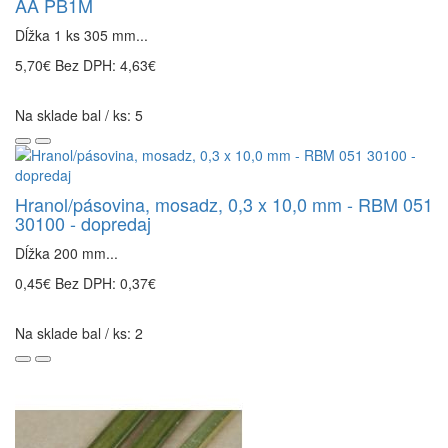
AA PB1M
Dĺžka 1 ks 305 mm...
5,70€
Bez DPH: 4,63€
Na sklade bal / ks: 5
Hranol/pásovina, mosadz, 0,3 x 10,0 mm - RBM 051
30100 - dopredaj
Dĺžka 200 mm...
0,45€
Bez DPH: 0,37€
Na sklade bal / ks: 2