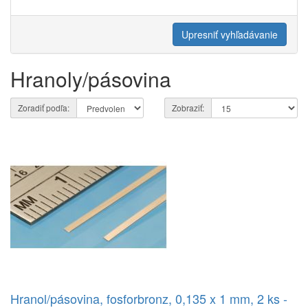
Upresniť vyhľadávanie
Hranoly/pásovina
Zoradiť podľa:
Zobraziť:
Hranol/pásovina, fosforbronz, 0,135 x 1 mm, 2 ks -