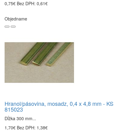
0,75€
Bez DPH: 0,61€
Objedname
Hranol/pásovina, mosadz, 0,4 x 4,8 mm - KS
815023
Dĺžka 300 mm...
1,70€
Bez DPH: 1,38€