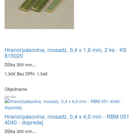
Hranol/pásovina, mosadz, 0,4 x 1,6 mm, 2 ks - KS
815020
Dĺžka 300 mm...
1,90€
Bez DPH: 1,54€
Objedname
Hranol/pásovina, mosadz, 0,4 x 4,0 mm - RBM 051
4040 - dopredaj
Dĺžka 300 mm...