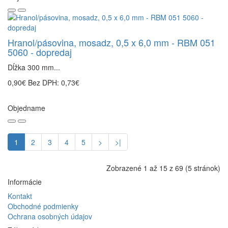
Hranol/pásovina, mosadz, 0,5 x 6,0 mm - RBM 051
5060 - dopredaj
Dĺžka 300 mm...
0,90€
Bez DPH: 0,73€
Objedname
1
2
3
4
5
>
>|
Zobrazené 1 až 15 z 69 (5 stránok)
Informácie
Kontakt
Obchodné podmienky
Ochrana osobných údajov