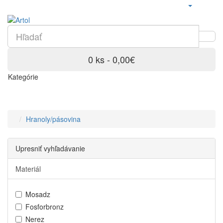
0 ks - 0,00€
Kategórie
Hranoly/pásovina
Upresniť vyhľadávanie
Materiál
Mosadz
Fosforbronz
Nerez