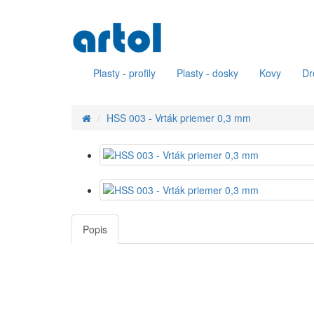
Plasty - profily
Plasty - dosky
Kovy
Dr
HSS 003 - Vrták priemer 0,3 mm
Popis