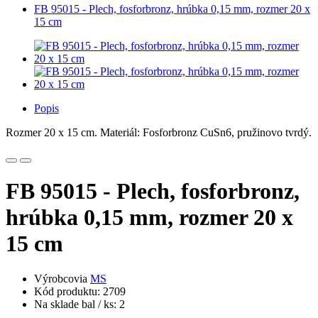
FB 95015 - Plech, fosforbronz, hrúbka 0,15 mm, rozmer 20 x
15 cm
Popis
Rozmer 20 x 15 cm. Materiál: Fosforbronz CuSn6, pružinovo tvrdý.
FB 95015 - Plech, fosforbronz,
hrúbka 0,15 mm, rozmer 20 x
15 cm
Výrobcovia
MS
Kód produktu: 2709
Na sklade bal / ks: 2