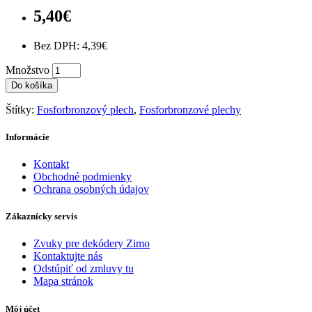
5,40€
Bez DPH: 4,39€
Množstvo
Do košíka
Štítky:
Fosforbronzový plech
,
Fosforbronzové plechy
Informácie
Kontakt
Obchodné podmienky
Ochrana osobných údajov
Zákaznícky servis
Zvuky pre dekódery Zimo
Kontaktujte nás
Odstúpiť od zmluvy tu
Mapa stránok
Môj účet