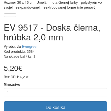
Rozmer 30 x 15 cm. Umelá hmota čiernej farby - polystyrén vo
svojej neexpandovanej, neextrudovanej forme (nie penový).
EV 9517 - Doska čierna,
hrúbka 2,0 mm
Výrobcovia
Evergreen
Kód produktu: 2564
Na sklade bal / ks: 3
5,20€
Bez DPH: 4,23€
Množstvo
Do košíka