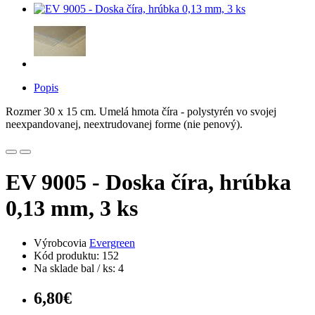
Popis
Rozmer 30 x 15 cm. Umelá hmota číra - polystyrén vo svojej
neexpandovanej, neextrudovanej forme (nie penový).
EV 9005 - Doska číra, hrúbka
0,13 mm, 3 ks
Výrobcovia
Evergreen
Kód produktu: 152
Na sklade bal / ks: 4
6,80€