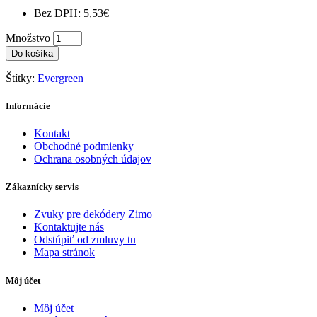
Bez DPH: 5,53€
Množstvo
Do košíka
Štítky:
Evergreen
Informácie
Kontakt
Obchodné podmienky
Ochrana osobných údajov
Zákaznícky servis
Zvuky pre dekódery Zimo
Kontaktujte nás
Odstúpiť od zmluvy tu
Mapa stránok
Môj účet
Môj účet