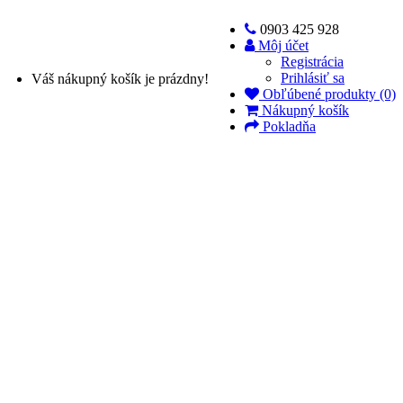
0903 425 928
Môj účet
Registrácia
Prihlásiť sa
Váš nákupný košík je prázdny!
Obľúbené produkty (0)
Nákupný košík
Pokladňa