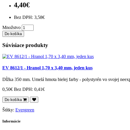
4,40€
Bez DPH: 3,58€
Množstvo
Do košíka
Súvisiace produkty
EV 8612/1 - Hranol 1,70 x 3,40 mm, jeden kus
Dĺžka 350 mm. Umelá hmota bielej farby - polystyrén vo svojej neex
0,50€
Bez DPH: 0,41€
Do košíka
Štítky:
Evergreen
Informácie