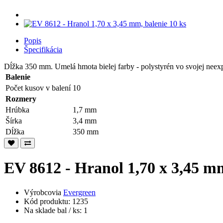
Popis
Špecifikácia
Dĺžka 350 mm. Umelá hmota bielej farby - polystyrén vo svojej neex
Balenie
Počet kusov v balení
10
Rozmery
Hrúbka
1,7 mm
Šírka
3,4 mm
Dĺžka
350 mm
EV 8612 - Hranol 1,70 x 3,45 mm
Výrobcovia
Evergreen
Kód produktu: 1235
Na sklade bal / ks: 1