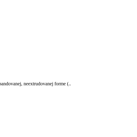
pandovanej, neextrudovanej forme (..