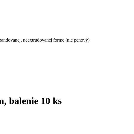
pandovanej, neextrudovanej forme (nie penový).
, balenie 10 ks