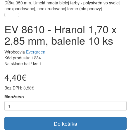
Dĺžka 350 mm. Umelá hmota bielej farby - polystyrén vo svojej
neexpandovanej, neextrudovanej forme (nie penový).
EV 8610 - Hranol 1,70 x
2,85 mm, balenie 10 ks
Výrobcovia
Evergreen
Kód produktu: 1234
Na sklade bal / ks: 1
4,40€
Bez DPH: 3,58€
Množstvo
Do košíka