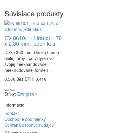
Súvisiace produkty
EV 8610/1 - Hranol 1,70
x 2,80 mm, jeden kus
Dĺžka 350 mm. Umelá hmota
bielej farby - polystyrén vo
svojej neexpandovanej,
neextrudovanej forme (..
0,50€
Bez DPH: 0,41€
Štítky:
Evergreen
Informácie
Kontakt
Obchodné podmienky
Ochrana osobných údajov