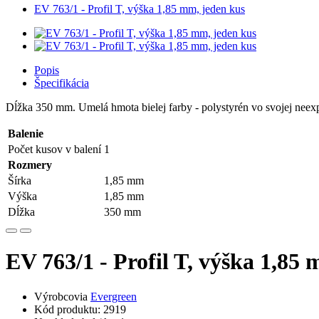
EV 763/1 - Profil T, výška 1,85 mm, jeden kus
Popis
Špecifikácia
Dĺžka 350 mm. Umelá hmota bielej farby - polystyrén vo svojej neex
Balenie
Počet kusov v balení
1
Rozmery
Šírka
1,85 mm
Výška
1,85 mm
Dĺžka
350 mm
EV 763/1 - Profil T, výška 1,85
Výrobcovia
Evergreen
Kód produktu: 2919