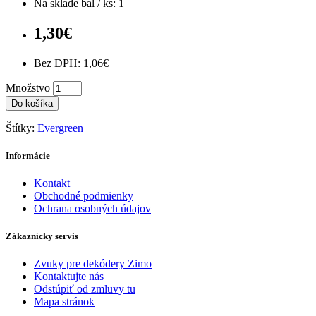
Na sklade bal / ks: 1
1,30€
Bez DPH: 1,06€
Množstvo
Do košíka
Štítky:
Evergreen
Informácie
Kontakt
Obchodné podmienky
Ochrana osobných údajov
Zákaznícky servis
Zvuky pre dekódery Zimo
Kontaktujte nás
Odstúpiť od zmluvy tu
Mapa stránok