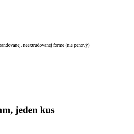
pandovanej, neextrudovanej forme (nie penový).
 mm, jeden kus