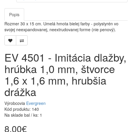
Popis
Rozmer 30 x 15 cm. Umelá hmota bielej farby - polystyrén vo
svojej neexpandovanej, neextrudovanej forme (nie penový).
EV 4501 - Imitácia dlažby,
hrúbka 1,0 mm, štvorce
1,6 x 1,6 mm, hrubšia
drážka
Výrobcovia
Evergreen
Kód produktu: 140
Na sklade bal / ks: 1
8,00€