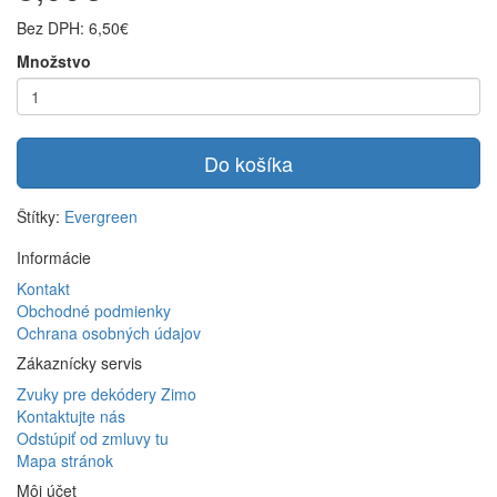
Bez DPH: 6,50€
Množstvo
Do košíka
Štítky:
Evergreen
Informácie
Kontakt
Obchodné podmienky
Ochrana osobných údajov
Zákaznícky servis
Zvuky pre dekódery Zimo
Kontaktujte nás
Odstúpiť od zmluvy tu
Mapa stránok
Môj účet