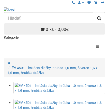
0 ks - 0,00€
Kategórie
EV 4501 - Imitácia dlažby, hrúbka 1,0 mm, štvorce 1,6 x
1,6 mm, hrubšia drážka