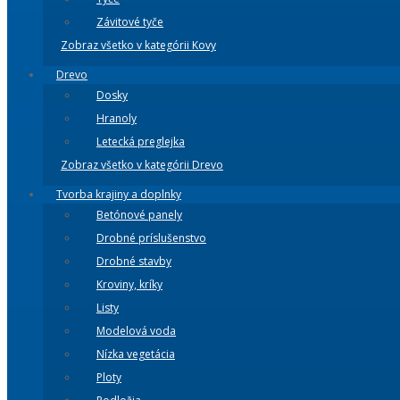
Závitové tyče
Zobraz všetko v kategórii Kovy
Drevo
Dosky
Hranoly
Letecká preglejka
Zobraz všetko v kategórii Drevo
Tvorba krajiny a doplnky
Betónové panely
Drobné príslušenstvo
Drobné stavby
Kroviny, kríky
Listy
Modelová voda
Nízka vegetácia
Ploty