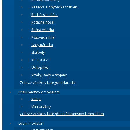
Rezačka a ohýbačka trubiek
Rezbárske dláta
Rotačné nože
Ručná vrtačka
Rysovacia ihla
Sady náradia
Skalpely
RP TOOLZ
Uchopítko
Vrtáky, sady a stojany
Zobraz všetko v kategórii Náradie
Príslušenstvo k modelom
Koľaje
Mini pružiny
Zobraz všetko v kategórii Príslušenstvo k modelom
Lodní modelári