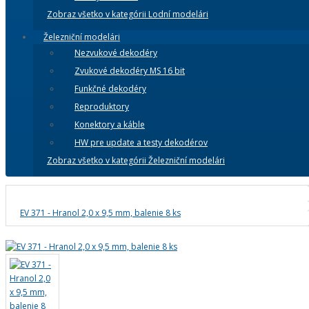
Zobraz všetko v kategórii Lodní modelári
Železniční modelári
Nezvukové dekodéry
Zvukové dekodéry MS 16 bit
Funkčné dekodéry
Reproduktory
Konektory a káble
HW pre update a testy dekodérov
Zobraz všetko v kategórii Železniční modelári
EV 371 - Hranol 2,0 x 9,5 mm, balenie 8 ks