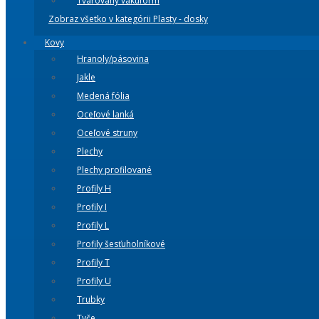
Tvarovaný vakuform
Zobraz všetko v kategórii Plasty - dosky
Kovy
Hranoly/pásovina
Jakle
Medená fólia
Oceľové lanká
Oceľové struny
Plechy
Plechy profilované
Profily H
Profily I
Profily L
Profily šesťuholníkové
Profily T
Profily U
Trubky
Tyče