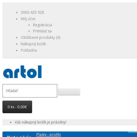
0903 425 928
Môj účet
Registrácia
Prihlásiť sa
Obľúbené produkty (0)
Nákupný košík
Pokladňa
0 ks - 0,00€
Váš nákupný košík je prázdny!
Plasty - profily