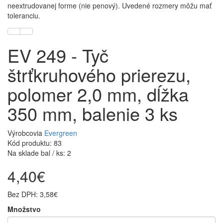
neextrudovanej forme (nie penový). Uvedené rozmery môžu mať
toleranciu.
EV 249 - Tyč
štrťkruhového prierezu,
polomer 2,0 mm, dĺžka
350 mm, balenie 3 ks
Výrobcovia
Evergreen
Kód produktu: 83
Na sklade bal / ks: 2
4,40€
Bez DPH: 3,58€
Množstvo