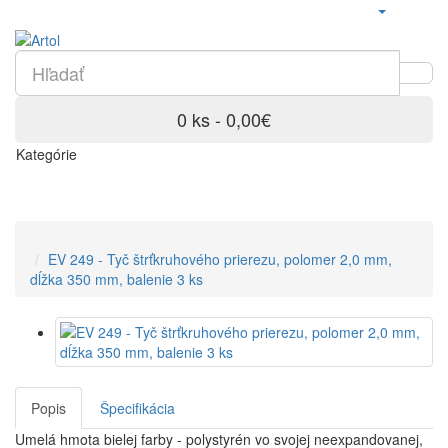
0 ks - 0,00€
Kategórie
EV 249 - Tyč štrťkruhového prierezu, polomer 2,0 mm,
dĺžka 350 mm, balenie 3 ks
Popis
Špecifikácia
Umelá hmota bielej farby - polystyrén vo svojej neexpandovanej,