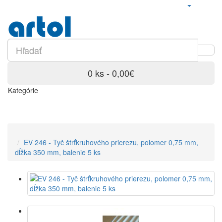
0 ks - 0,00€
Kategórie
EV 246 - Tyč štrťkruhového prierezu, polomer 0,75 mm,
dĺžka 350 mm, balenie 5 ks