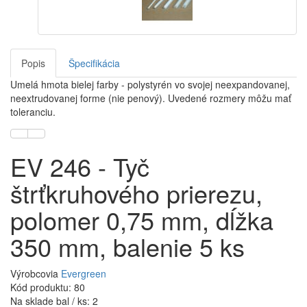
Popis
Špecifikácia
Umelá hmota bielej farby - polystyrén vo svojej neexpandovanej,
neextrudovanej forme (nie penový). Uvedené rozmery môžu mať
toleranciu.
EV 246 - Tyč
štrťkruhového prierezu,
polomer 0,75 mm, dĺžka
350 mm, balenie 5 ks
Výrobcovia
Evergreen
Kód produktu: 80
Na sklade bal / ks: 2