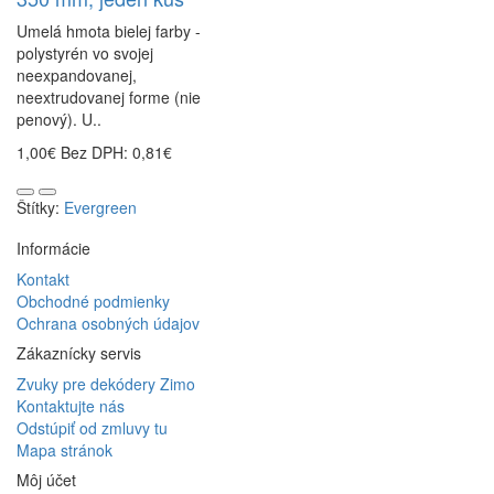
Umelá hmota bielej farby -
polystyrén vo svojej
neexpandovanej,
neextrudovanej forme (nie
penový). U..
1,00€
Bez DPH: 0,81€
Štítky:
Evergreen
Informácie
Kontakt
Obchodné podmienky
Ochrana osobných údajov
Zákaznícky servis
Zvuky pre dekódery Zimo
Kontaktujte nás
Odstúpiť od zmluvy tu
Mapa stránok
Môj účet