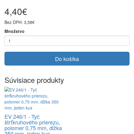
4,40€
Bez DPH: 3,58€
Množstvo
Do košíka
Súvisiace produkty
EV 246/1 - Tyč
štrťkruhového prierezu,
polomer 0,75 mm, dĺžka
350 mm, jeden kus