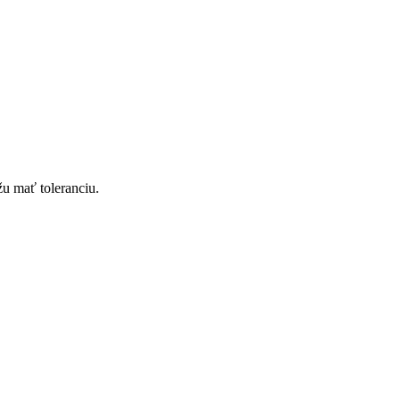
u mať toleranciu.