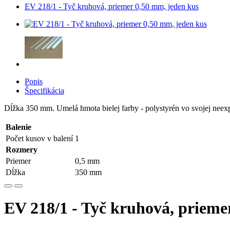
EV 218/1 - Tyč kruhová, priemer 0,50 mm, jeden kus
Popis
Špecifikácia
Dĺžka 350 mm. Umelá hmota bielej farby - polystyrén vo svojej nee
Balenie
Počet kusov v balení
1
Rozmery
Priemer
0,5 mm
Dĺžka
350 mm
EV 218/1 - Tyč kruhová, prieme