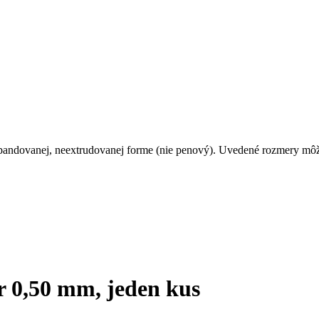
xpandovanej, neextrudovanej forme (nie penový). Uvedené rozmery môž
r 0,50 mm, jeden kus