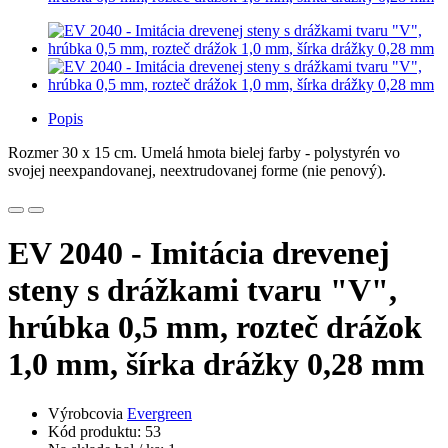
Popis
Rozmer 30 x 15 cm. Umelá hmota bielej farby - polystyrén vo
svojej neexpandovanej, neextrudovanej forme (nie penový).
EV 2040 - Imitácia drevenej
steny s drážkami tvaru "V",
hrúbka 0,5 mm, rozteč drážok
1,0 mm, šírka drážky 0,28 mm
Výrobcovia
Evergreen
Kód produktu: 53