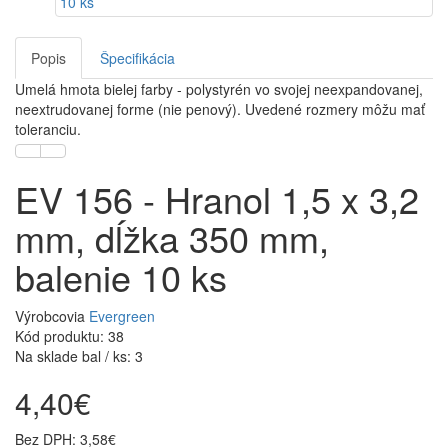
Popis
Špecifikácia
Umelá hmota bielej farby - polystyrén vo svojej neexpandovanej,
neextrudovanej forme (nie penový). Uvedené rozmery môžu mať
toleranciu.
EV 156 - Hranol 1,5 x 3,2
mm, dĺžka 350 mm,
balenie 10 ks
Výrobcovia
Evergreen
Kód produktu: 38
Na sklade bal / ks: 3
4,40€
Bez DPH: 3,58€