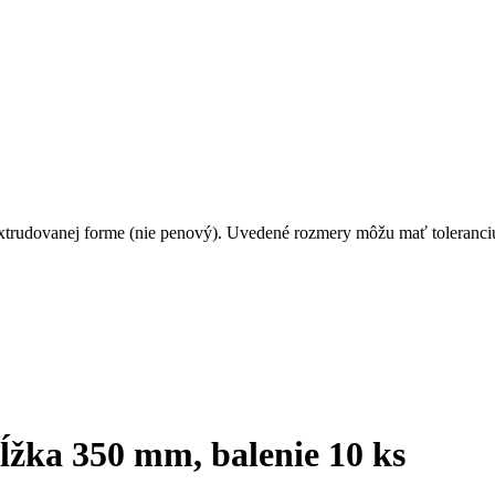
extrudovanej forme (nie penový). Uvedené rozmery môžu mať toleranci
ĺžka 350 mm, balenie 10 ks