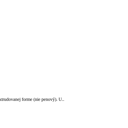
xtrudovanej forme (nie penový). U..