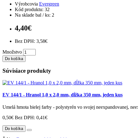
Výrobcovia
Evergreen
Kód produktu: 32
Na sklade bal / ks: 2
4,40€
Bez DPH: 3,58€
Množstvo
Do košíka
Súvisiace produkty
EV 144/1 - Hranol 1,0 x 2,0 mm, dĺžka 350 mm, jeden kus
Umelá hmota bielej farby - polystyrén vo svojej neexpandovanej, nee
0,50€
Bez DPH: 0,41€
Do košíka