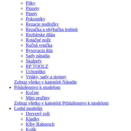
Pilky
Pinzety
Pipety
Pokosníky
Rezacie podložky
Rezačka a ohýbačka trubiek
Rezbárske dláta
Rotačné nože
Ručná vrtačka
Rysovacia ihla
Sady náradia
Skalpely
RP TOOLZ
Uchopítko
Vrtáky, sady a stojany
Zobraz všetko v kategórii Náradie
Príslušenstvo k modelom
Koľaje
Mini pružiny
Zobraz všetko v kategórii Príslušenstvo k modelom
Lodní modelári
Drevený rošt
Kladky
Kĺby Raboesch
Kolík