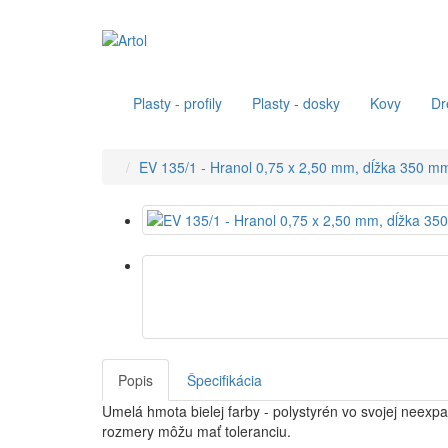
Plasty - profily
Plasty - dosky
Kovy
Dr
EV 135/1 - Hranol 0,75 x 2,50 mm, dĺžka 350 mm
Popis
Špecifikácia
Umelá hmota bielej farby - polystyrén vo svojej neex
rozmery môžu mať toleranciu.