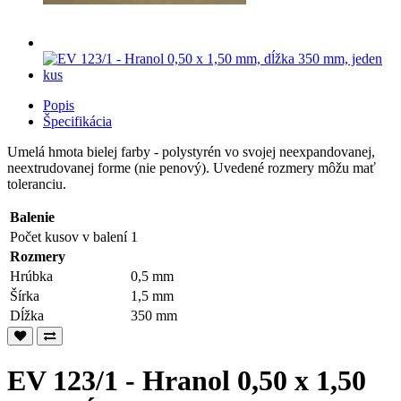
Popis
Špecifikácia
Umelá hmota bielej farby - polystyrén vo svojej neexpandovanej,
neextrudovanej forme (nie penový). Uvedené rozmery môžu mať
toleranciu.
Balenie
Počet kusov v balení
1
Rozmery
Hrúbka
0,5 mm
Šírka
1,5 mm
Dĺžka
350 mm
EV 123/1 - Hranol 0,50 x 1,50