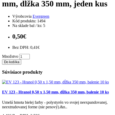
mm, dĺžka 350 mm, jeden kus
Výrobcovia
Evergreen
Kód produktu: 1494
Na sklade bal / ks: 5
0,50€
Bez DPH: 0,41€
Množstvo
Do košíka
Súvisiace produkty
EV 123 - Hranol 0,50 x 1,50 mm, dĺžka 350 mm, balenie 10 ks
Umelá hmota bielej farby - polystyrén vo svojej neexpandovanej,
neextrudovanej forme (nie penový).&n..