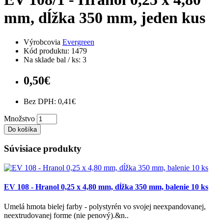
mm, dĺžka 350 mm, jeden kus
Výrobcovia
Evergreen
Kód produktu: 1479
Na sklade bal / ks: 3
0,50€
Bez DPH: 0,41€
Množstvo
Do košíka
Súvisiace produkty
EV 108 - Hranol 0,25 x 4,80 mm, dĺžka 350 mm, balenie 10 ks
Umelá hmota bielej farby - polystyrén vo svojej neexpandovanej,
neextrudovanej forme (nie penový).&n..