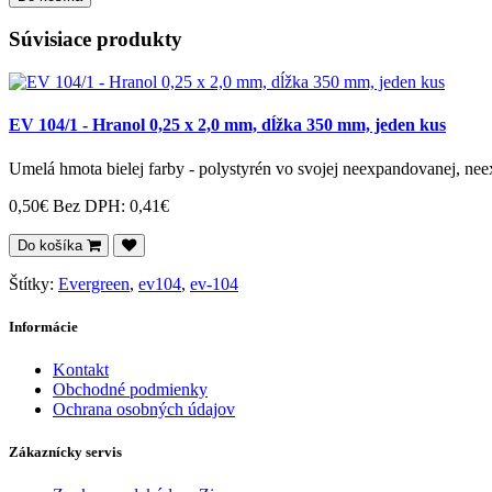
Súvisiace produkty
EV 104/1 - Hranol 0,25 x 2,0 mm, dĺžka 350 mm, jeden kus
Umelá hmota bielej farby - polystyrén vo svojej neexpandovanej, nee
0,50€
Bez DPH: 0,41€
Do košíka
Štítky:
Evergreen
,
ev104
,
ev-104
Informácie
Kontakt
Obchodné podmienky
Ochrana osobných údajov
Zákaznícky servis