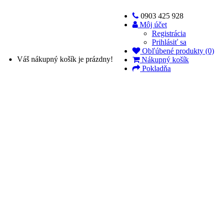
0903 425 928
Môj účet
Registrácia
Prihlásiť sa
Obľúbené produkty (0)
Váš nákupný košík je prázdny!
Nákupný košík
Pokladňa