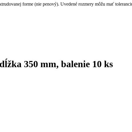
extrudovanej forme (nie penový). Uvedené rozmery môžu mať toleranci
dĺžka 350 mm, balenie 10 ks