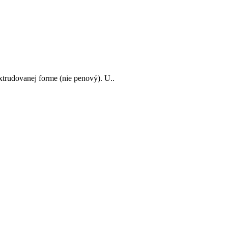
xtrudovanej forme (nie penový). U..