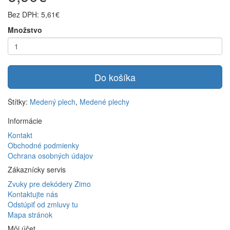
Bez DPH: 5,61€
Množstvo
Do košíka
Štítky:
Medený plech
,
Medené plechy
Informácie
Kontakt
Obchodné podmienky
Ochrana osobných údajov
Zákaznícky servis
Zvuky pre dekódery Zimo
Kontaktujte nás
Odstúpiť od zmluvy tu
Mapa stránok
Môj účet