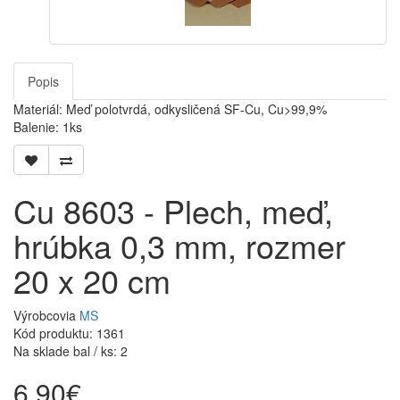
Popis
Materiál: Meď polotvrdá, odkysličená SF-Cu, Cu>99,9%
Balenie: 1ks
Cu 8603 - Plech, meď,
hrúbka 0,3 mm, rozmer
20 x 20 cm
Výrobcovia
MS
Kód produktu: 1361
Na sklade bal / ks: 2
6,90€