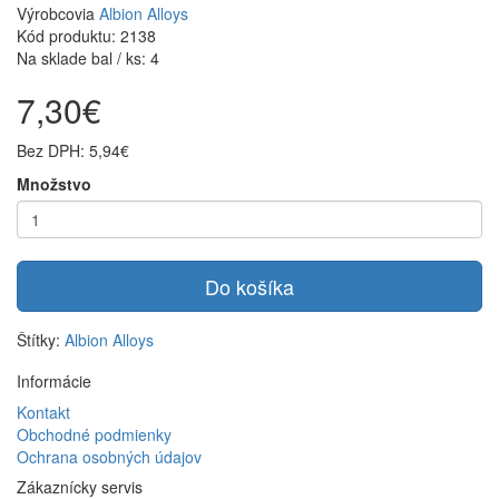
Výrobcovia
Albion Alloys
Kód produktu: 2138
Na sklade bal / ks: 4
7,30€
Bez DPH: 5,94€
Množstvo
Do košíka
Štítky:
Albion Alloys
Informácie
Kontakt
Obchodné podmienky
Ochrana osobných údajov
Zákaznícky servis