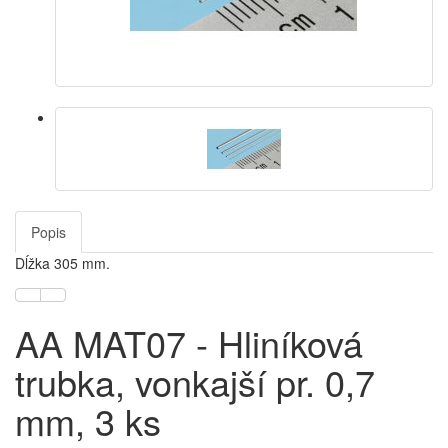
Popis
Dĺžka 305 mm.
AA MAT07 - Hliníková
trubka, vonkajší pr. 0,7
mm, 3 ks