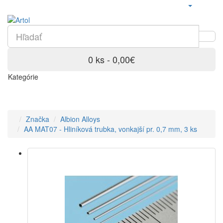
0 ks - 0,00€
Kategórie
Značka
Albion Alloys
AA MAT07 - Hliníková trubka, vonkajší pr. 0,7 mm, 3 ks