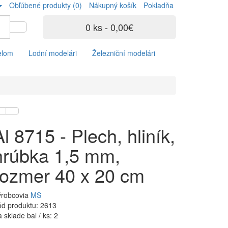
Obľúbené produkty (0)
Nákupný košík
Pokladňa
0 ks - 0,00€
elom
Lodní modelári
Železniční modelári
Al 8715 - Plech, hliník,
hrúbka 1,5 mm,
rozmer 40 x 20 cm
ýrobcovia
MS
d produktu: 2613
 sklade bal / ks: 2