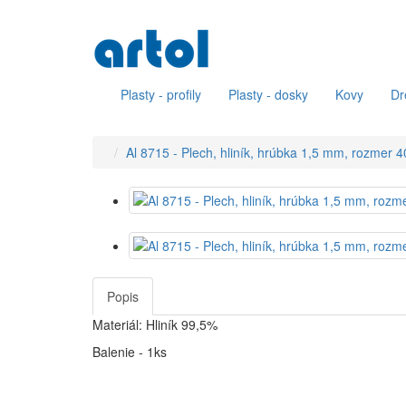
Plasty - profily
Plasty - dosky
Kovy
Dr
Al 8715 - Plech, hliník, hrúbka 1,5 mm, rozmer 
Popis
Materiál: Hliník 99,5%
Balenie - 1ks