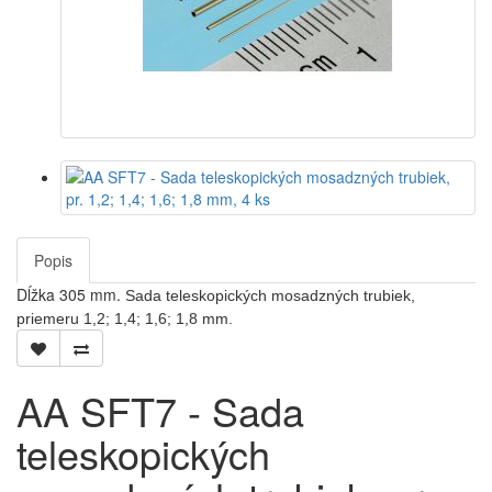
Popis
Dĺžka 305 mm.
Sada teleskopických mosadzných trubiek,
priemeru 1,2; 1,4; 1,6; 1,8 mm.
AA SFT7 - Sada
teleskopických