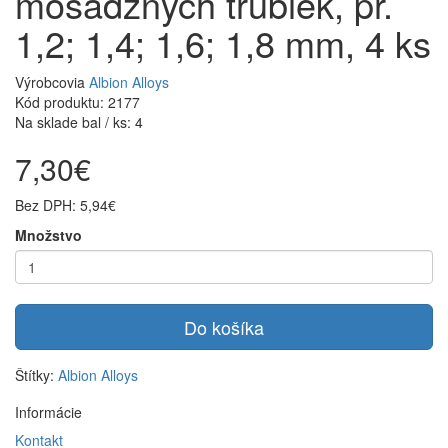
mosadzných trubiek, pr.
1,2; 1,4; 1,6; 1,8 mm, 4 ks
Výrobcovia
Albion Alloys
Kód produktu: 2177
Na sklade bal / ks: 4
7,30€
Bez DPH: 5,94€
Množstvo
Do košíka
Štítky:
Albion Alloys
Informácie
Kontakt