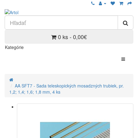
0 ks - 0,00€
Kategórie
AA SFT7 - Sada teleskopických mosadzných trubiek, pr.
1,2; 1,4; 1,6; 1,8 mm, 4 ks