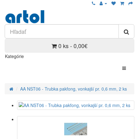
0 ks - 0,00€
Kategórie
AA NST06 - Trubka pakfong, vonkajší pr. 0,6 mm, 2 ks