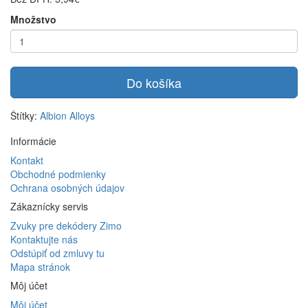
Množstvo
Do košíka
Štítky:
Albion Alloys
Informácie
Kontakt
Obchodné podmienky
Ochrana osobných údajov
Zákaznícky servis
Zvuky pre dekódery Zimo
Kontaktujte nás
Odstúpiť od zmluvy tu
Mapa stránok
Môj účet
Môj účet