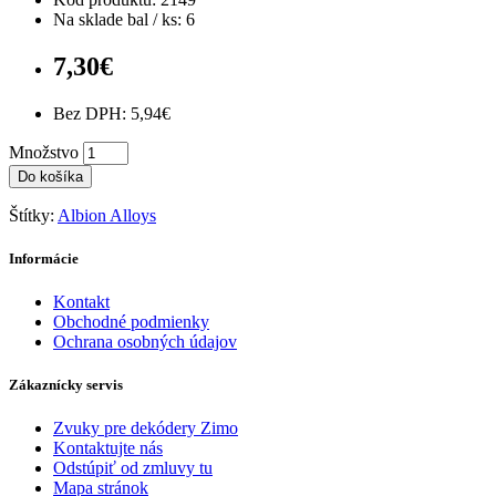
Na sklade bal / ks: 6
7,30€
Bez DPH: 5,94€
Množstvo
Do košíka
Štítky:
Albion Alloys
Informácie
Kontakt
Obchodné podmienky
Ochrana osobných údajov
Zákaznícky servis
Zvuky pre dekódery Zimo
Kontaktujte nás
Odstúpiť od zmluvy tu
Mapa stránok