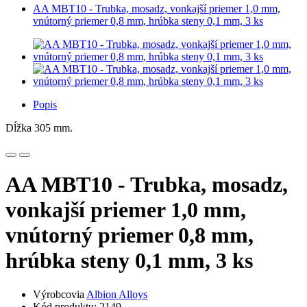
AA MBT10 - Trubka, mosadz, vonkajší priemer 1,0 mm,
vnútorný priemer 0,8 mm, hrúbka steny 0,1 mm, 3 ks
Popis
Dĺžka 305 mm.
AA MBT10 - Trubka, mosadz,
vonkajší priemer 1,0 mm,
vnútorný priemer 0,8 mm,
hrúbka steny 0,1 mm, 3 ks
Výrobcovia
Albion Alloys
Kód produktu: 2149