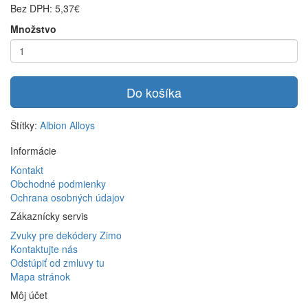
Bez DPH: 5,37€
Množstvo
Do košíka
Štítky:
Albion Alloys
Informácie
Kontakt
Obchodné podmienky
Ochrana osobných údajov
Zákaznícky servis
Zvuky pre dekódery Zimo
Kontaktujte nás
Odstúpiť od zmluvy tu
Mapa stránok
Môj účet