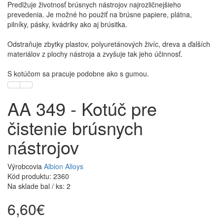
Predlžuje životnosť brúsnych nástrojov najrozličnejšieho
prevedenia. Je možné ho použiť na brúsne papiere, plátna,
pilníky, pásky, kvádriky ako aj brúsitka.
Odstraňuje zbytky plastov, polyuretánových živíc, dreva a ďalších
materiálov z plochy nástroja a zvyšuje tak jeho účinnosť.
S kotúčom sa pracuje podobne ako s gumou.
AA 349 - Kotúč pre
čistenie brúsnych
nástrojov
Výrobcovia
Albion Alloys
Kód produktu: 2360
Na sklade bal / ks: 2
6,60€