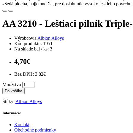
- šedá plocha, najjemnejšia, pre dosiahnutie vysoko lesklého povrchu.
AA 3210 - Leštiaci pilník Triple-
Výrobcovia
Albion Alloys
Kód produktu: 1951
Na sklade bal / ks: 3
4,70€
Bez DPH: 3,82€
Množstvo
Do košíka
Štítky:
Albion Alloys
Informácie
Kontakt
Obchodné podmienky