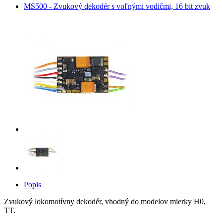
MS500 - Zvukový dekodér s voľnými vodičmi, 16 bit zvuk
Popis
Zvukový lokomotívny dekodér, vhodný do modelov mierky H0,
TT.