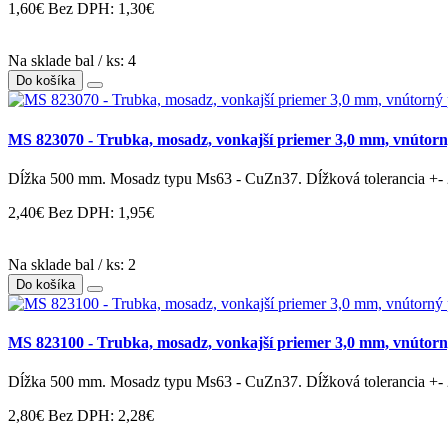
1,60€
Bez DPH: 1,30€
Na sklade bal / ks: 4
Do košíka
MS 823070 - Trubka, mosadz, vonkajší priemer 3,0 mm, vnútor
Dĺžka 500 mm. Mosadz typu Ms63 - CuZn37. Dĺžková tolerancia +- 
2,40€
Bez DPH: 1,95€
Na sklade bal / ks: 2
Do košíka
MS 823100 - Trubka, mosadz, vonkajší priemer 3,0 mm, vnútor
Dĺžka 500 mm. Mosadz typu Ms63 - CuZn37. Dĺžková tolerancia +- 
2,80€
Bez DPH: 2,28€