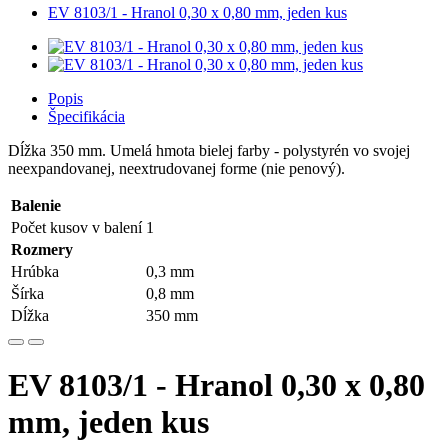
EV 8103/1 - Hranol 0,30 x 0,80 mm, jeden kus
Popis
Špecifikácia
Dĺžka 350 mm. Umelá hmota bielej farby - polystyrén vo svojej
neexpandovanej, neextrudovanej forme (nie penový).
Balenie
Počet kusov v balení
1
Rozmery
Hrúbka
0,3 mm
Šírka
0,8 mm
Dĺžka
350 mm
EV 8103/1 - Hranol 0,30 x 0,80
mm, jeden kus