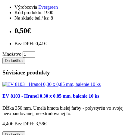
Výrobcovia
Evergreen
Kód produktu: 1900
Na sklade bal / ks: 8
0,50€
Bez DPH: 0,41€
Množstvo
Do košíka
Súvisiace produkty
EV 8103 - Hranol 0,30 x 0,85 mm, balenie 10 ks
Dĺžka 350 mm. Umelá hmota bielej farby - polystyrén vo svojej
neexpandovanej, neextrudovanej fo..
4,40€
Bez DPH: 3,58€
Do košíka