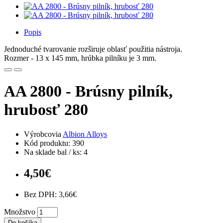
Popis
Jednoduché tvarovanie rozširuje oblasť použitia nástroja.
Rozmer - 13 x 145 mm, hrúbka pilníku je 3 mm.
AA 2800 - Brúsny pilník,
hrubosť 280
Výrobcovia
Albion Alloys
Kód produktu: 390
Na sklade bal / ks: 4
4,50€
Bez DPH: 3,66€
Množstvo
Do košíka